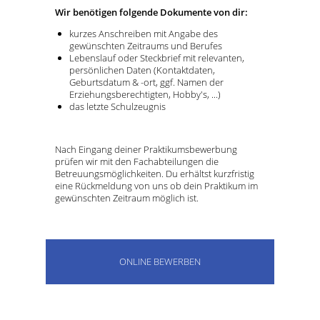
Wir benötigen folgende Dokumente von dir:
kurzes Anschreiben mit Angabe des
gewünschten Zeitraums und Berufes
Lebenslauf oder Steckbrief mit relevanten,
persönlichen Daten (Kontaktdaten,
Geburtsdatum & -ort, ggf. Namen der
Erziehungsberechtigten, Hobby's, ...)
das letzte Schulzeugnis
Nach Eingang deiner Praktikumsbewerbung
prüfen wir mit den Fachabteilungen die
Betreuungsmöglichkeiten. Du erhältst kurzfristig
eine Rückmeldung von uns ob dein Praktikum im
gewünschten Zeitraum möglich ist.
ONLINE BEWERBEN