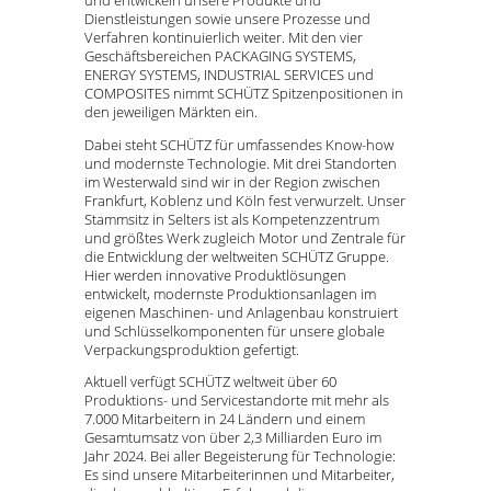
Dienstleistungen sowie unsere Prozesse und
Verfahren kontinuierlich weiter. Mit den vier
Geschäftsbereichen PACKAGING SYSTEMS,
ENERGY SYSTEMS, INDUSTRIAL SERVICES und
COMPOSITES nimmt SCHÜTZ Spitzenpositionen in
den jeweiligen Märkten ein.
Dabei steht SCHÜTZ für umfassendes Know-how
und modernste Technologie. Mit drei Standorten
im Westerwald sind wir in der Region zwischen
Frankfurt, Koblenz und Köln fest verwurzelt. Unser
Stammsitz in Selters ist als Kompetenzzentrum
und größtes Werk zugleich Motor und Zentrale für
die Entwicklung der weltweiten SCHÜTZ Gruppe.
Hier werden innovative Produktlösungen
entwickelt, modernste Produktionsanlagen im
eigenen Maschinen- und Anlagenbau konstruiert
und Schlüsselkomponenten für unsere globale
Verpackungsproduktion gefertigt.
Aktuell verfügt SCHÜTZ weltweit über 60
Produktions- und Servicestandorte mit mehr als
7.000 Mitarbeitern in 24 Ländern und einem
Gesamtumsatz von über 2,3 Milliarden Euro im
Jahr 2024. Bei aller Begeisterung für Technologie:
Es sind unsere Mitarbeiterinnen und Mitarbeiter,