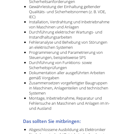
Sicherheitsanforderungen
Gewährleistung der Einhaltung geltender
Qualitäts- und Sicherheitsnormen (z. B. VDE,
IEC)
Installation, Verdrahtung und Inbetriebnahme
von Maschinen und Anlagen
Durchführung elektrischer Wartungs- und
Instandhaltungsarbeiten
Fehleranalyse und Behebung von Störungen
an elektrischen Systemen
Programmierung und Parametrierung von
Steuerungen, beispielsweise SPS
Durchführung von Funktions- sowie
Sicherheitsprüfungen
Dokumentation aller ausgeführten Arbeiten
gemäß Vorgaben
Zusammensetzen vorgefertigter Baugruppen
in Maschinen, Anlagenteilen und technischen
Systemen
Montage, Inbetriebnahme, Reparatur und
Fehlersuche an Maschinen und Anlagen im In-
und Ausland
Das sollten Sie mitbringen:
Abgeschlossene Ausbildung als Elektroniker