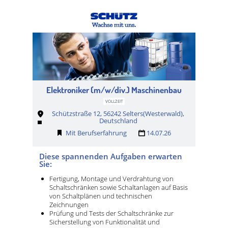
Elektroniker (m/w/div.) Maschinenbau
VOLLZEIT
Schützstraße 12, 56242 Selters(Westerwald),
Deutschland
Mit Berufserfahrung
14.07.26
Diese spannenden Aufgaben erwarten
Sie:
Fertigung, Montage und Verdrahtung von
Schaltschränken sowie Schaltanlagen auf Basis
von Schaltplänen und technischen
Zeichnungen
Prüfung und Tests der Schaltschränke zur
Sicherstellung von Funktionalität und