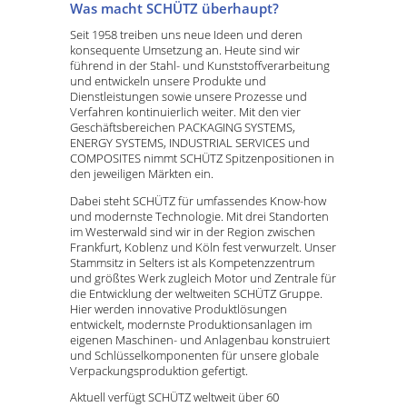
Was macht SCHÜTZ überhaupt?
Seit 1958 treiben uns neue Ideen und deren
konsequente Umsetzung an. Heute sind wir
führend in der Stahl- und Kunststoffverarbeitung
und entwickeln unsere Produkte und
Dienstleistungen sowie unsere Prozesse und
Verfahren kontinuierlich weiter. Mit den vier
Geschäftsbereichen PACKAGING SYSTEMS,
ENERGY SYSTEMS, INDUSTRIAL SERVICES und
COMPOSITES nimmt SCHÜTZ Spitzenpositionen in
den jeweiligen Märkten ein.
Dabei steht SCHÜTZ für umfassendes Know-how
und modernste Technologie. Mit drei Standorten
im Westerwald sind wir in der Region zwischen
Frankfurt, Koblenz und Köln fest verwurzelt. Unser
Stammsitz in Selters ist als Kompetenzzentrum
und größtes Werk zugleich Motor und Zentrale für
die Entwicklung der weltweiten SCHÜTZ Gruppe.
Hier werden innovative Produktlösungen
entwickelt, modernste Produktionsanlagen im
eigenen Maschinen- und Anlagenbau konstruiert
und Schlüsselkomponenten für unsere globale
Verpackungsproduktion gefertigt.
Aktuell verfügt SCHÜTZ weltweit über 60