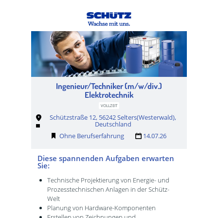
Ingenieur/Techniker (m/w/div.)
Elektrotechnik
VOLLZEIT
Schützstraße 12, 56242 Selters(Westerwald),
Deutschland
Ohne Berufserfahrung
14.07.26
Diese spannenden Aufgaben erwarten
Sie:
Technische Projektierung von Energie- und
Prozesstechnischen Anlagen in der Schütz-
Welt
Planung von Hardware-Komponenten
Erstellen von Zeichnungen und