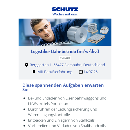
Logistiker Bahnbetrieb (m/w/div.)
VOLLZEIT
Berggarten 1, 56427 Siershahn, Deutschland
Mit Berufserfahrung
14.07.26
Diese spannenden Aufgaben erwarten
Sie:
Be- und Entladen von Eisenbahnwaggons und
LKWs mittels Portalkran
Durchführen der Ladungssicherung und
Wareneingangskontrolle
Entpacken und Einlagern von Stahlcoils
Vorbereiten und Verladen von Spaltbandcoils