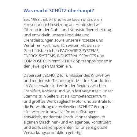
Was macht SCHÜTZ überhaupt?
Seit 1958 treiben uns neue Ideen und deren
konsequente Umsetzung an. Heute sind wir
führend in der Stahl- und Kunststoffverarbeitung
und entwickeln unsere Produkte und
Dienstleistungen sowie unsere Prozesse und
Verfahren kontinuierlich weiter. Mit den vier
Geschäftsbereichen PACKAGING SYSTEMS,
ENERGY SYSTEMS, INDUSTRIAL SERVICES und
COMPOSITES nimmt SCHÜTZ Spitzenpositionen in
den jeweiligen Märkten ein.
Dabei steht SCHÜTZ für umfassendes Know-how
und modernste Technologie. Mit drei Standorten
im Westerwald sind wir in der Region zwischen
Frankfurt, Koblenz und Köln fest verwurzelt. Unser
Stammsitz in Selters ist als Kompetenzzentrum
und größtes Werk zugleich Motor und Zentrale für
die Entwicklung der weltweiten SCHÜTZ Gruppe.
Hier werden innovative Produktlösungen
entwickelt, modernste Produktionsanlagen im
eigenen Maschinen- und Anlagenbau konstruiert
und Schlüsselkomponenten für unsere globale
Verpackungsproduktion gefertigt.