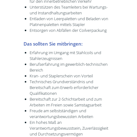
für den innerbetrieblichen Verkehr
Unterstützen des Teamleiters bei Wartungs-
und Instandhaltungsarbeiten
Entladen von Leerpaletten und Beladen von
Platinenpaletten mittels Stapler
Entsorgen von Abfällen der Coilverpackung
Das sollten Sie mitbringen:
Erfahrung im Umgang mit Stahlcoils und
Stahlerzeugnissen
Berufserfahrung im gewerblich-technischen
Bereich
Kran- und Staplerschein von Vorteil
Technisches Grundverständnis und
Bereitschaft zum Erwerb erforderlicher
Qualifikationen
Bereitschaft zur 2-Schichtarbeit und zum
Arbeiten im Freien sowie Samstagsarbeit
Freude am selbstständigen und
verantwortungsbewussten Arbeiten
Ein hohes Maß an
Verantwortungsbewusstsein, Zuverlässigkeit
und Durchsetzungsvermögen