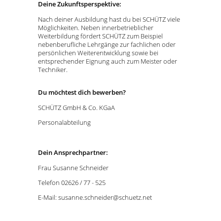
Deine Zukunftsperspektive:
Nach deiner Ausbildung hast du bei SCHÜTZ viele
Möglichkeiten. Neben innerbetrieblicher
Weiterbildung fördert SCHÜTZ zum Beispiel
nebenberufliche Lehrgänge zur fachlichen oder
persönlichen Weiterentwicklung sowie bei
entsprechender Eignung auch zum Meister oder
Techniker.
Du möchtest dich bewerben?
SCHÜTZ GmbH & Co. KGaA
Personalabteilung
Dein Ansprechpartner:
Frau Susanne Schneider
Telefon 02626 / 77 - 525
E-Mail: susanne.schneider@schuetz.net