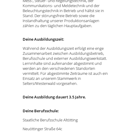
Mess-, Steuer- und Regelungstechnik, der
Kommunikations- und Meldetechnik und der
Beleuchtungstechnik in Betrieb und hältst sie in
Stand. Der störungsfreie Betrieb sowie die
Instandhaltung unserer Produktionsanlagen
zählen zu den täglichen Hauptaufgaben.
Deine Ausbildungszeit:
Während der Ausbildungszeit erfolgt eine enge
Zusammenarbeit zwischen Ausbildungsbetrieb,
Berufsschule und externer Ausbildungswerkstatt.
Lerninhalte sind aufeinander abgestimmt und
werden an den verschiedenen Standorten
vermittelt. Für abgestimmte Zeiträume ist auch ein
Einsatz an unserem Stammwerk in
Selters/Westerwald vorgesehen.
Deine Ausbildung dauert 3.5 Jahre.
Deine Berufsschule:
Staatliche Berufsschule Altötting
Neuöttinger Straße 64c