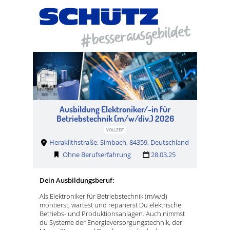
Ausbildung Elektroniker/-in für
Betriebstechnik (m/w/div.) 2026
VOLLZEIT
Heraklithstraße, Simbach, 84359, Deutschland
Ohne Berufserfahrung
28.03.25
Dein Ausbildungsberuf:
Als Elektroniker für Betriebstechnik (m/w/d)
montierst, wartest und reparierst Du elektrische
Betriebs- und Produktionsanlagen. Auch nimmst
du Systeme der Energieversorgungstechnik, der