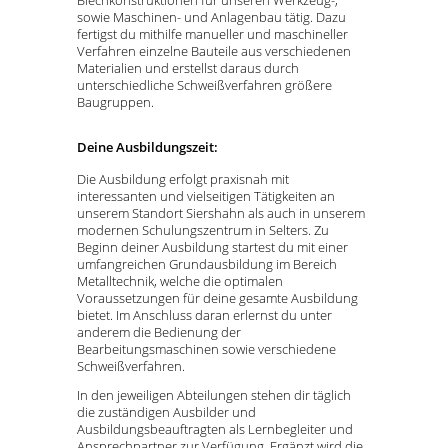
sowie Maschinen- und Anlagenbau tätig. Dazu
fertigst du mithilfe manueller und maschineller
Verfahren einzelne Bauteile aus verschiedenen
Materialien und erstellst daraus durch
unterschiedliche Schweißverfahren größere
Baugruppen.
Deine Ausbildungszeit:
Die Ausbildung erfolgt praxisnah mit
interessanten und vielseitigen Tätigkeiten an
unserem Standort Siershahn als auch in unserem
modernen Schulungszentrum in Selters. Zu
Beginn deiner Ausbildung startest du mit einer
umfangreichen Grundausbildung im Bereich
Metalltechnik, welche die optimalen
Voraussetzungen für deine gesamte Ausbildung
bietet. Im Anschluss daran erlernst du unter
anderem die Bedienung der
Bearbeitungsmaschinen sowie verschiedene
Schweißverfahren.
In den jeweiligen Abteilungen stehen dir täglich
die zuständigen Ausbilder und
Ausbildungsbeauftragten als Lernbegleiter und
Ansprechpartner zur Verfügung. Ergänzt wird die