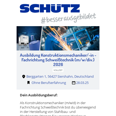
Ausbildung Konstruktionsmechaniker/-in -
Fachrichtung Schweißtechnik (m/w/div.)
2026
VOLLZEIT
Berggarten 1, 56427 Siershahn, Deutschland
Ohne Berufserfahrung
28.03.25
Dein Ausbildungsberuf:
Als Konstruktionsmechaniker (m/w/d) in der
Fachrichtung Schweißtechnik bist du überwiegend
in der Herstellung von Stahlbau- und
Blechkonstruktionen für unseren Werkzeug-,