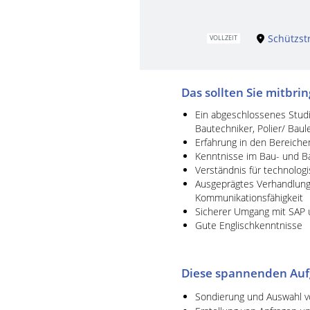
Schützst
VOLLZEIT
Das sollten Sie mitbri
Ein abgeschlossenes Studi
Bautechniker, Polier/ Baul
Erfahrung in den Bereiche
Kenntnisse im Bau- und B
Verständnis für technol
Ausgeprägtes Verhandlungs
Kommunikationsfähigkeit
Sicherer Umgang mit SAP 
Gute Englischkenntnisse
Diese spannenden Auf
Sondierung und Auswahl vo