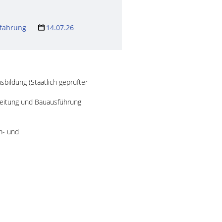
rfahrung
14.07.26
bildung (Staatlich geprüfter
uleitung und Bauausführung
m- und