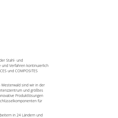
der Stahl- und
 und Verfahren kontinuierlich
RVICES und COMPOSITES
Westerwald sind wir in der
mpetenzzentrum und größtes
nnovative Produktlösungen
Schlüsselkomponenten für
rbeitern in 24 Ländern und