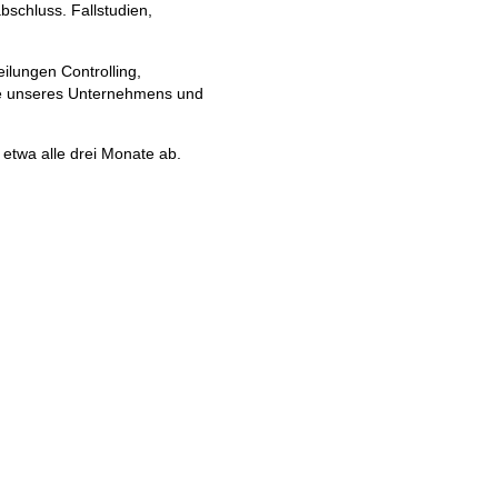
schluss. Fallstudien,
ilungen Controlling,
se unseres Unternehmens und
twa alle drei Monate ab.