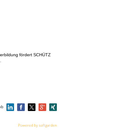
terbildung fördert SCHÜTZ
.
ob
Powered by softgarden