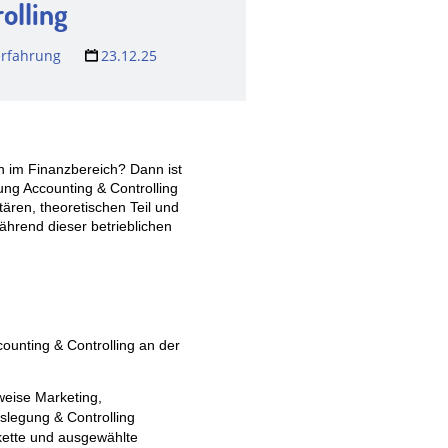
olling
rfahrung
23.12.25
 im Finanzbereich? Dann ist
ung Accounting & Controlling
ären, theoretischen Teil und
ährend dieser betrieblichen
ounting & Controlling an der
weise Marketing,
slegung & Controlling
skette und ausgewählte