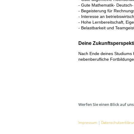
- Gute Mathematik- Deutsch-
- Begeisterung für Rechnung
- Interesse an betriebswir
- Hohe Lernbereitschaft, Eigen
- Belastbarkeit und Teamgeis
Deine Zukunftsperspekti
Nach Ende deines Studiums h
nebenberufliche Fortbildung
Werfen Sie einen Blick auf un
Impressum
|
Datenschutzerkläru