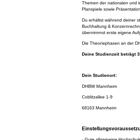
Themen der nationalen und in
Planspiele sowie Präsentati
Du erhältst während deiner s
Buchhaltung & Konzernrechn
übernimmst erste eigene Auf
Die Theoriephasen an der DH
Deine Studienzeit beträgt 
Dein Studienort:
DHBW Mannheim
Coblitzallee 1-9
68163 Mannheim
Einstellungsvoraussetz
- Gute allgemeine Hochschulr