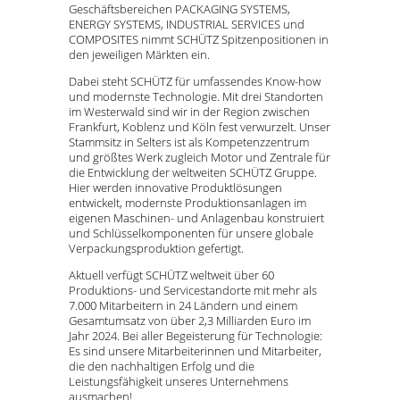
Geschäftsbereichen PACKAGING SYSTEMS,
ENERGY SYSTEMS, INDUSTRIAL SERVICES und
COMPOSITES nimmt SCHÜTZ Spitzenpositionen in
den jeweiligen Märkten ein.
Dabei steht SCHÜTZ für umfassendes Know-how
und modernste Technologie. Mit drei Standorten
im Westerwald sind wir in der Region zwischen
Frankfurt, Koblenz und Köln fest verwurzelt. Unser
Stammsitz in Selters ist als Kompetenzzentrum
und größtes Werk zugleich Motor und Zentrale für
die Entwicklung der weltweiten SCHÜTZ Gruppe.
Hier werden innovative Produktlösungen
entwickelt, modernste Produktionsanlagen im
eigenen Maschinen- und Anlagenbau konstruiert
und Schlüsselkomponenten für unsere globale
Verpackungsproduktion gefertigt.
Aktuell verfügt SCHÜTZ weltweit über 60
Produktions- und Servicestandorte mit mehr als
7.000 Mitarbeitern in 24 Ländern und einem
Gesamtumsatz von über 2,3 Milliarden Euro im
Jahr 2024. Bei aller Begeisterung für Technologie:
Es sind unsere Mitarbeiterinnen und Mitarbeiter,
die den nachhaltigen Erfolg und die
Leistungsfähigkeit unseres Unternehmens
ausmachen!