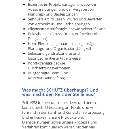
Expertise im Projektmanagement sowie in
Ausschreibungen und der Vergabe von
Planungs- und Bauleistungen
Sehr versiert im Lesen, Prüfen und Bewerten
von Architektur- und Fachplanungen
Allgemeine Kritikfähigkeit sowie Selbstreflexion
Belastbarkeit (Stress, Druck, Aufmerksamkeit,
Delegation)
Hohe Flexibilität gepaart mit ausgeprägter
Planungs- und Organisationsfähigkeit
Selbständige, strukturierte und
lösungsorientierte Arbeitsweise
Konfliktfähigkeit sowie
Durchsetzungsvermögen
Ausgeprägte Team- und
Kommunikationsfähigkeit
Was macht SCHÜTZ überhaupt? Und
was macht den Reiz der Stelle aus?
Seit 1958 treiben uns neue Ideen und deren
konsequente Umsetzung an. Heute sind wir
führend in der Stahl- und Kunststoffverarbeitung
und entwickeln unsere Produkte und
Dienstleistungen sowie unsere Prozesse und
Verfahren kontinuierlich weiter. Mit den vier