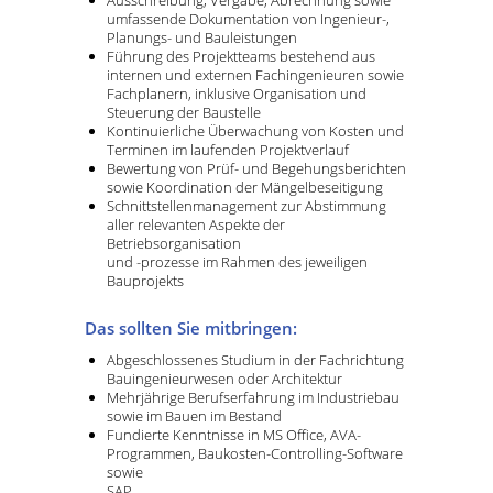
Ausschreibung, Vergabe, Abrechnung sowie
umfassende Dokumentation von Ingenieur-,
Planungs- und Bauleistungen
Führung des Projektteams bestehend aus
internen und externen Fachingenieuren sowie
Fachplanern, inklusive Organisation und
Steuerung der Baustelle
Kontinuierliche Überwachung von Kosten und
Terminen im laufenden Projektverlauf
Bewertung von Prüf- und Begehungsberichten
sowie Koordination der Mängelbeseitigung
Schnittstellenmanagement zur Abstimmung
aller relevanten Aspekte der
Betriebsorganisation
und -prozesse im Rahmen des jeweiligen
Bauprojekts
Das sollten Sie mitbringen:
Abgeschlossenes Studium in der Fachrichtung
Bauingenieurwesen oder Architektur
Mehrjährige Berufserfahrung im Industriebau
sowie im Bauen im Bestand
Fundierte Kenntnisse in MS Office, AVA-
Programmen, Baukosten-Controlling-Software
sowie
SAP