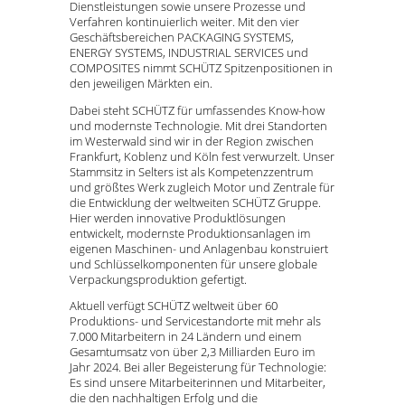
Dienstleistungen sowie unsere Prozesse und
Verfahren kontinuierlich weiter. Mit den vier
Geschäftsbereichen PACKAGING SYSTEMS,
ENERGY SYSTEMS, INDUSTRIAL SERVICES und
COMPOSITES nimmt SCHÜTZ Spitzenpositionen in
den jeweiligen Märkten ein.
Dabei steht SCHÜTZ für umfassendes Know-how
und modernste Technologie. Mit drei Standorten
im Westerwald sind wir in der Region zwischen
Frankfurt, Koblenz und Köln fest verwurzelt. Unser
Stammsitz in Selters ist als Kompetenzzentrum
und größtes Werk zugleich Motor und Zentrale für
die Entwicklung der weltweiten SCHÜTZ Gruppe.
Hier werden innovative Produktlösungen
entwickelt, modernste Produktionsanlagen im
eigenen Maschinen- und Anlagenbau konstruiert
und Schlüsselkomponenten für unsere globale
Verpackungsproduktion gefertigt.
Aktuell verfügt SCHÜTZ weltweit über 60
Produktions- und Servicestandorte mit mehr als
7.000 Mitarbeitern in 24 Ländern und einem
Gesamtumsatz von über 2,3 Milliarden Euro im
Jahr 2024. Bei aller Begeisterung für Technologie:
Es sind unsere Mitarbeiterinnen und Mitarbeiter,
die den nachhaltigen Erfolg und die