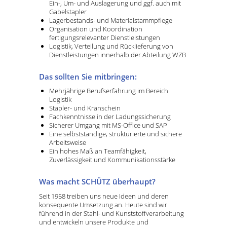
Ein-, Um- und Auslagerung und ggf. auch mit
Gabelstapler
Lagerbestands- und Materialstammpflege
Organisation und Koordination
fertigungsrelevanter Dienstleistungen
Logistik, Verteilung und Rücklieferung von
Dienstleistungen innerhalb der Abteilung WZB
Das sollten Sie mitbringen:
Mehrjährige Berufserfahrung im Bereich
Logistik
Stapler- und Kranschein
Fachkenntnisse in der Ladungssicherung
Sicherer Umgang mit MS-Office und SAP
Eine selbstständige, strukturierte und sichere
Arbeitsweise
Ein hohes Maß an Teamfähigkeit,
Zuverlässigkeit und Kommunikationsstärke
Was macht SCHÜTZ überhaupt?
Seit 1958 treiben uns neue Ideen und deren
konsequente Umsetzung an. Heute sind wir
führend in der Stahl- und Kunststoffverarbeitung
und entwickeln unsere Produkte und