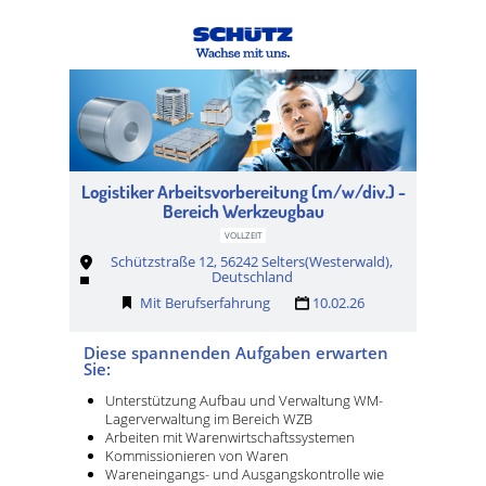
Logistiker Arbeitsvorbereitung (m/w/div.) -
Bereich Werkzeugbau
VOLLZEIT
Schützstraße 12, 56242 Selters(Westerwald),
Deutschland
Mit Berufserfahrung
10.02.26
Diese spannenden Aufgaben erwarten
Sie:
Unterstützung Aufbau und Verwaltung WM-
Lagerverwaltung im Bereich WZB
Arbeiten mit Warenwirtschaftssystemen
Kommissionieren von Waren
Wareneingangs- und Ausgangskontrolle wie