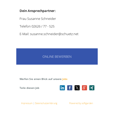
Dein Ansprechpartner:
Frau Susanne Schneider
Telefon 02626 / 77 - 525
E-Mail: susanne.schneider@schuetz.net
ONLINE BEWERBEN
Werfen Sie einen Blick auf unsere
Jobs
Teile diesen Job
Impressum
|
Datenschutzerklärung
Powered by softgarden