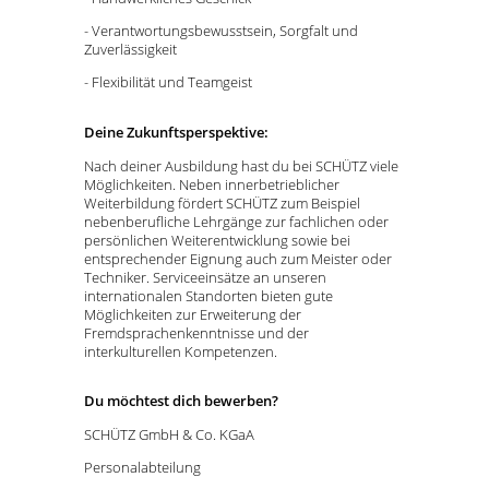
- Verantwortungsbewusstsein, Sorgfalt und
Zuverlässigkeit
- Flexibilität und Teamgeist
Deine Zukunftsperspektive:
Nach deiner Ausbildung hast du bei SCHÜTZ viele
Möglichkeiten. Neben innerbetrieblicher
Weiterbildung fördert SCHÜTZ zum Beispiel
nebenberufliche Lehrgänge zur fachlichen oder
persönlichen Weiterentwicklung sowie bei
entsprechender Eignung auch zum Meister oder
Techniker. Serviceeinsätze an unseren
internationalen Standorten bieten gute
Möglichkeiten zur Erweiterung der
Fremdsprachenkenntnisse und der
interkulturellen Kompetenzen.
Du möchtest dich bewerben?
SCHÜTZ GmbH & Co. KGaA
Personalabteilung