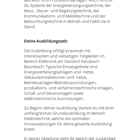
Betriebs- und Produktionsanlagen. Auch nimmst
du Systeme der Energieversorgungstechnik, der
Mess-, Steuer- und Regelungstechnik, der
Kommunikations- und Meldetechnik und der
Beleuchtungstechnik in Betrieb und hältst sie in
Stand.
Deine Ausbildungszeit:
Die Ausbildung erfolgt praxisnah mit
interessanten und vielseitigen Tätigkeiten im
Bereich Elektronik am Standort Ransbach-
Baumbach. Typische Einsatzgebiete sind
Energieverteilungsanlagen und -netze,
Gebäudeinstallationen und -netze,
Betriebsanlagen/Betriebsausrüstungen,
produktions- und verfahrenstechnische Anlagen,
Schalt- und Steueranlagen sowie
elektrotechnische Ausrüstungen.
Zu Beginn deiner Ausbildung startest du mit einer
umfangreichen Grundausbildung im Bereich
Elektrotechnik, welche die optimalen
Voraussetzungen für deine gesamte Ausbildung
bietet.
In deiner Abteilung steht dir täglich der zuständige