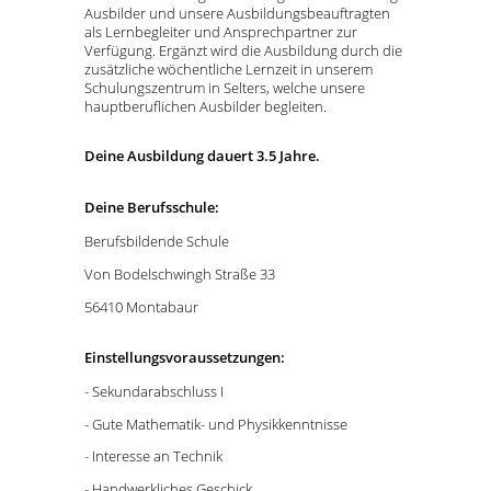
Ausbilder und unsere Ausbildungsbeauftragten
als Lernbegleiter und Ansprechpartner zur
Verfügung. Ergänzt wird die Ausbildung durch die
zusätzliche wöchentliche Lernzeit in unserem
Schulungszentrum in Selters, welche unsere
hauptberuflichen Ausbilder begleiten.
Deine Ausbildung dauert 3.5 Jahre.
Deine Berufsschule:
Berufsbildende Schule
Von Bodelschwingh Straße 33
56410 Montabaur
Einstellungsvoraussetzungen:
- Sekundarabschluss I
- Gute Mathematik- und Physikkenntnisse
- Interesse an Technik
- Handwerkliches Geschick