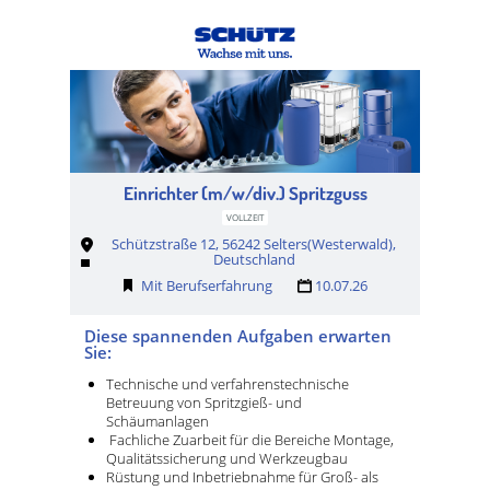
Einrichter (m/w/div.) Spritzguss
VOLLZEIT
Schützstraße 12, 56242 Selters(Westerwald),
Deutschland
Mit Berufserfahrung
10.07.26
Diese spannenden Aufgaben erwarten
Sie:
Technische und verfahrenstechnische
Betreuung von Spritzgieß- und
Schäumanlagen
Fachliche Zuarbeit für die Bereiche Montage,
Qualitätssicherung und Werkzeugbau
Rüstung und Inbetriebnahme für Groß- als