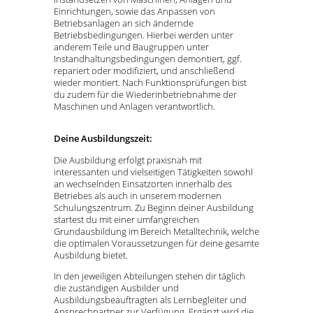
Einrichtungen, sowie das Anpassen von
Betriebsanlagen an sich ändernde
Betriebsbedingungen. Hierbei werden unter
anderem Teile und Baugruppen unter
Instandhaltungsbedingungen demontiert, ggf.
repariert oder modifiziert, und anschließend
wieder montiert. Nach Funktionsprüfungen bist
du zudem für die Wiederinbetriebnahme der
Maschinen und Anlagen verantwortlich.
Deine Ausbildungszeit:
Die Ausbildung erfolgt praxisnah mit
interessanten und vielseitigen Tätigkeiten sowohl
an wechselnden Einsatzorten innerhalb des
Betriebes als auch in unserem modernen
Schulungszentrum. Zu Beginn deiner Ausbildung
startest du mit einer umfangreichen
Grundausbildung im Bereich Metalltechnik, welche
die optimalen Voraussetzungen für deine gesamte
Ausbildung bietet.
In den jeweiligen Abteilungen stehen dir täglich
die zuständigen Ausbilder und
Ausbildungsbeauftragten als Lernbegleiter und
Ansprechpartner zur Verfügung. Ergänzt wird die