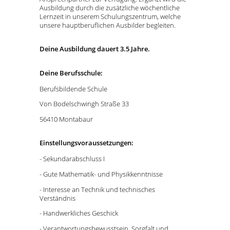
Ausbildung durch die zusätzliche wöchentliche
Lernzeit in unserem Schulungszentrum, welche
unsere hauptberuflichen Ausbilder begleiten.
Deine Ausbildung dauert 3.5 Jahre.
Deine Berufsschule:
Berufsbildende Schule
Von Bodelschwingh Straße 33
56410 Montabaur
Einstellungsvoraussetzungen:
- Sekundarabschluss I
- Gute Mathematik- und Physikkenntnisse
- Interesse an Technik und technisches
Verständnis
- Handwerkliches Geschick
- Verantwortungsbewusstsein, Sorgfalt und