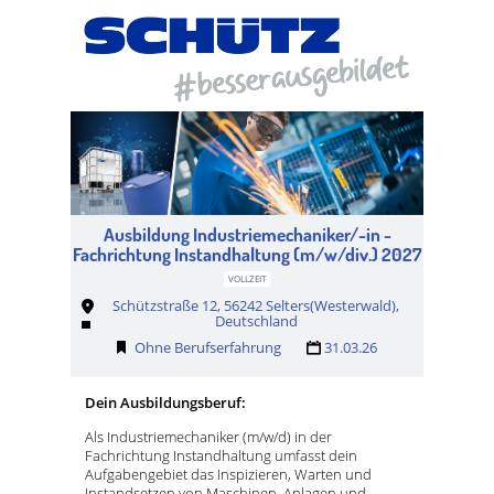
Ausbildung Industriemechaniker/-in -
Fachrichtung Instandhaltung (m/w/div.) 2027
VOLLZEIT
Schützstraße 12, 56242 Selters(Westerwald),
Deutschland
Ohne Berufserfahrung
31.03.26
Dein Ausbildungsberuf:
Als Industriemechaniker (m/w/d) in der
Fachrichtung Instandhaltung umfasst dein
Aufgabengebiet das Inspizieren, Warten und
Instandsetzen von Maschinen, Anlagen und