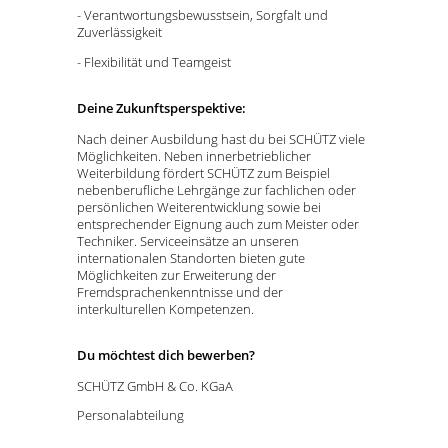
- Verantwortungsbewusstsein, Sorgfalt und
Zuverlässigkeit
- Flexibilität und Teamgeist
Deine Zukunftsperspektive:
Nach deiner Ausbildung hast du bei SCHÜTZ viele
Möglichkeiten. Neben innerbetrieblicher
Weiterbildung fördert SCHÜTZ zum Beispiel
nebenberufliche Lehrgänge zur fachlichen oder
persönlichen Weiterentwicklung sowie bei
entsprechender Eignung auch zum Meister oder
Techniker. Serviceeinsätze an unseren
internationalen Standorten bieten gute
Möglichkeiten zur Erweiterung der
Fremdsprachenkenntnisse und der
interkulturellen Kompetenzen.
Du möchtest dich bewerben?
SCHÜTZ GmbH & Co. KGaA
Personalabteilung