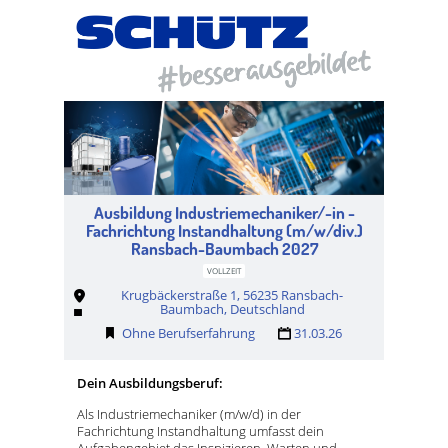
Ausbildung Industriemechaniker/-in -
Fachrichtung Instandhaltung (m/w/div.)
Ransbach-Baumbach 2027
VOLLZEIT
Krugbäckerstraße 1, 56235 Ransbach-
Baumbach, Deutschland
Ohne Berufserfahrung
31.03.26
Dein Ausbildungsberuf:
Als Industriemechaniker (m/w/d) in der
Fachrichtung Instandhaltung umfasst dein