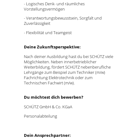
- Logisches Denk- und räumliches
Vorstellungsvermögen
- Verantwortungsbewusstsein, Sorgfalt und
Zuverlässigkeit
- Flexibilität und Teamgeist
Deine Zukunftsperspektive:
Nach deiner Ausbildung hast du bei SCHÜTZ viele
Möglichkeiten. Neben innerbetrieblicher
Weiterbildung, fördert SCHÜTZ nebenberufliche
Lehrgänge zum Beispiel zum Techniker (m/w)
Fachrichtung Elektrotechnik oder zum
Technischen Fachwirt (m/w).
Du möchtest dich bewerben?
SCHÜTZ GmbH & Co. KGaA
Personalabteilung
Dein Ansprechpartner: