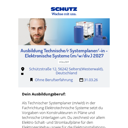
Ausbildung Technische/r Systemplaner/-in -
Elektronische Systeme (m/w/div.) 2027
VOLLZEIT
Schützstraße 12, 56242 Selters(Westerwald),
Deutschland
Ohne Berufserfahrung
31.03.26
Dein Ausbildungsberuf:
Als Technischer Systemplaner (m/w/d) in der
Fachrichtung Elektrotechnische Systeme setzt du
Vorgaben von Konstrukteuren in Pläne und
technische Unterlagen um. Du zeichnest vor allem
Elektro-Schalt- und Stromlaufpläne für den
Elektrogerätebau sowie für die Elektroinstallations-