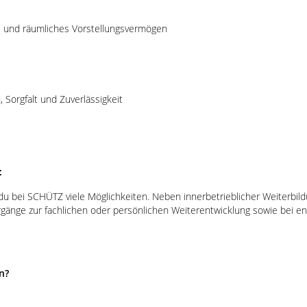
 und räumliches Vorstellungsvermögen
Sorgfalt und Zuverlässigkeit
:
du bei SCHÜTZ viele Möglichkeiten. Neben innerbetrieblicher Weiterbi
rgänge zur fachlichen oder persönlichen Weiterentwicklung sowie bei 
n?