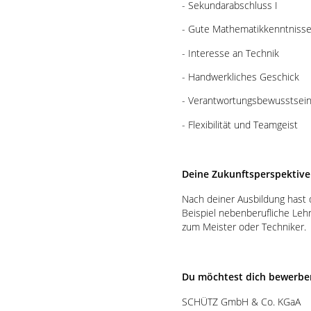
- Sekundarabschluss I
- Gute Mathematikkenntnisse
- Interesse an Technik
- Handwerkliches Geschick
- Verantwortungsbewusstsein, 
- Flexibilität und Teamgeist
Deine Zukunftsperspektive
Nach deiner Ausbildung hast 
Beispiel nebenberufliche Leh
zum Meister oder Techniker.
Du möchtest dich bewerbe
SCHÜTZ GmbH & Co. KGaA