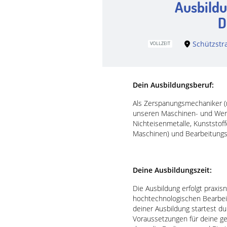
Ausbildu
D
Schützstr
VOLLZEIT
Dein Ausbildungsberuf:
Als Zerspanungsmechaniker (
unseren Maschinen- und Werkz
Nichteisenmetalle, Kunststof
Maschinen) und Bearbeitungs
Deine Ausbildungszeit:
Die Ausbildung erfolgt praxis
hochtechnologischen Bearbei
deiner Ausbildung startest d
Voraussetzungen für deine g