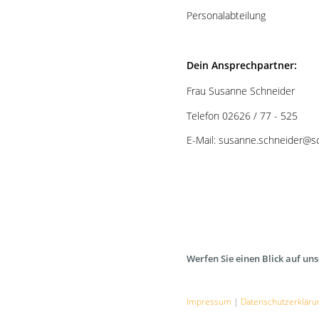
Personalabteilung
Dein Ansprechpartner:
Frau Susanne Schneider
Telefon 02626 / 77 - 525
E-Mail: susanne.schneider@s
Werfen Sie einen Blick auf un
Impressum
|
Datenschutzerkläru