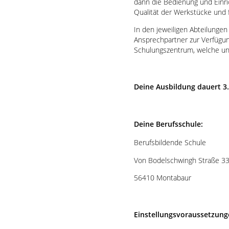
dann die Bedienung und Einr
Qualität der Werkstücke und
In den jeweiligen Abteilungen
Ansprechpartner zur Verfügung
Schulungszentrum, welche uns
Deine Ausbildung dauert 3.
Deine Berufsschule:
Berufsbildende Schule
Von Bodelschwingh Straße 3
56410 Montabaur
Einstellungsvoraussetzung