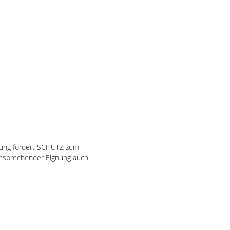
ldung fördert SCHÜTZ zum
entsprechender Eignung auch