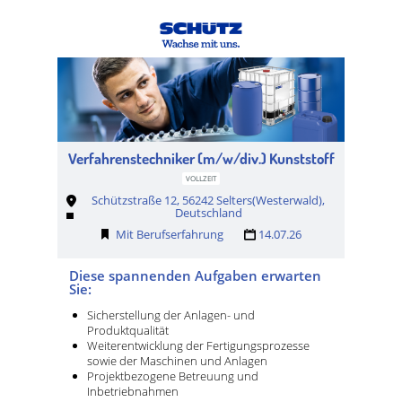
Verfahrenstechniker (m/w/div.) Kunststoff
VOLLZEIT
Schützstraße 12, 56242 Selters(Westerwald),
Deutschland
Mit Berufserfahrung
14.07.26
Diese spannenden Aufgaben erwarten
Sie:
Sicherstellung der Anlagen- und
Produktqualität
Weiterentwicklung der Fertigungsprozesse
sowie der Maschinen und Anlagen
Projektbezogene Betreuung und
Inbetriebnahmen