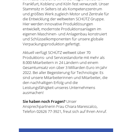
Frankfurt, Koblenz und Köln fest verwurzelt. Unser
Stammsitz in Selters ist als Kompetenzzentrum
und größtes Werk zugleich Motor und Zentrale für
die Entwicklung der weltweiten SCHÜTZ Gruppe.
Hier werden innovative Produktlösungen
entwickelt, modernste Produktionsanlagen im
eigenen Maschinen- und Anlagenbau konstruiert
und Schlüsselkomponenten für unsere globale
Verpackungsproduktion gefertigt.
Aktuell verfügt SCHÜTZ weltweit über 70
Produktions- und Servicestandorte mit mehr als
8.000 Mitarbeitern in 24 Ländern und einem
Gesamtumsatz von über 3 Milliarden Euro im Jahr
2022. Bei aller Begeisterung für Technologie: Es
sind unsere Mitarbeiterinnen und Mitarbeiter, die
den nachhaltigen Erfolg und die
Leistungsfähigkeit unseres Unternehmens
ausmachen!
Sie haben noch Fragen?
Unser
Ansprechpartnerin Frau Chiara Marescalco,
Telefon 02626 77-3921, freut sich auf Ihren Anruf.