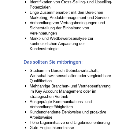
Identifikation von Cross-Selling- und Upselling-
Potenzialen
Enge Zusammenarbeit mit den Bereichen
Marketing, Produktmanagement und Service
Verhandlung von Vertragsbedingungen und
Sicherstellung der Einhaltung von
Vereinbarungen
Markt- und Wettbewerbsanalyse zur
kontinuierlichen Anpassung der
Kundenstrategie
Das sollten Sie mitbringen:
Studium im Bereich Betriebswirtschaft,
Wirtschaftswissenschaften oder vergleichbare
Qualifikation
Mehrjährige Branchen- und Vertriebserfahrung
im Key Account Management oder im
strategischen Vertrieb
Ausgeprägte Kommunikations- und
Verhandlungsfähigkeiten
Kundenorientierte Denkweise und proaktive
Arbeitsweise
Hohe Eigeninitiative und Ergebnisorientierung
Gute Englischkenntnisse