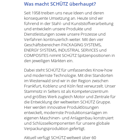
Was macht SCHÜTZ überhaupt?
Seit 1958 treiben uns neue Ideen und deren
konsequente Umsetzung an. Heute sind wir
führend in der Stahl- und Kunststoffverarbeitung
und entwickeln unsere Produkte und
Dienstleistungen sowie unsere Prozesse und
Verfahren kontinuierlich weiter. Mit den vier
Geschäftsbereichen PACKAGING SYSTEMS,
ENERGY SYSTEMS, INDUSTRIAL SERVICES und
COMPOSITES nimmt SCHÜTZ Spitzenpositionen in
den jeweiligen Märkten ein.
Dabei steht SCHÜTZ für umfassendes Know-how
und modernste Technologie. Mit drei Standorten
im Westerwald sind wir in der Region zwischen
Frankfurt, Koblenz und Köln fest verwurzelt. Unser
Stammsitz in Selters ist als Kompetenzzentrum
und größtes Werk zugleich Motor und Zentrale für
die Entwicklung der weltweiten SCHÜTZ Gruppe.
Hier werden innovative Produktlösungen
entwickelt, modernste Produktionsanlagen im
eigenen Maschinen- und Anlagenbau konstruiert
und Schlüsselkomponenten für unsere globale
Verpackungsproduktion gefertigt.
Aktuell verfügt SCHÜTZ weltweit über 60