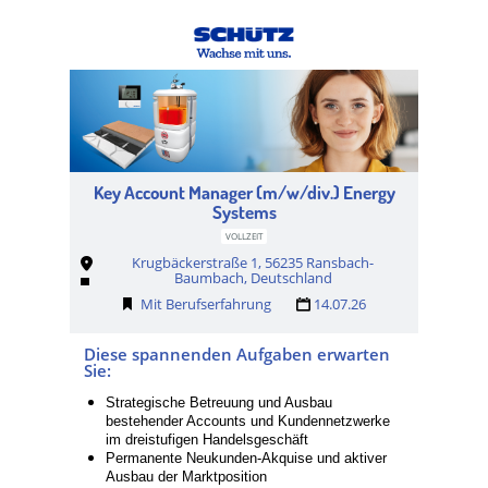
Key Account Manager (m/w/div.) Energy
Systems
VOLLZEIT
Krugbäckerstraße 1, 56235 Ransbach-
Baumbach, Deutschland
Mit Berufserfahrung
14.07.26
Diese spannenden Aufgaben erwarten
Sie:
Strategische Betreuung und Ausbau
bestehender Accounts und Kundennetzwerke
im dreistufigen Handelsgeschäft
Permanente Neukunden-Akquise und aktiver
Ausbau der Marktposition