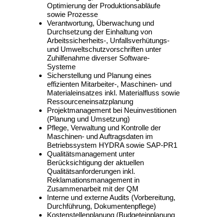
Optimierung der Produktionsabläufe
sowie Prozesse
Verantwortung, Überwachung und
Durchsetzung der Einhaltung von
Arbeitssicherheits-, Unfallsverhütungs-
und Umweltschutzvorschriften unter
Zuhilfenahme diverser Software-
Systeme
Sicherstellung und Planung eines
effizienten Mitarbeiter-, Maschinen- und
Materialeinsatzes inkl. Materialfluss sowie
Ressourceneinsatzplanung
Projektmanagement bei Neuinvestitionen
(Planung und Umsetzung)
Pflege, Verwaltung und Kontrolle der
Maschinen- und Auftragsdaten im
Betriebssystem HYDRA sowie SAP-PR1
Qualitätsmanagement unter
Berücksichtigung der aktuellen
Qualitätsanforderungen inkl.
Reklamationsmanagement in
Zusammenarbeit mit der QM
Interne und externe Audits (Vorbereitung,
Durchführung, Dokumentenpflege)
Kostenstellenplanung (Budgeteinplanung