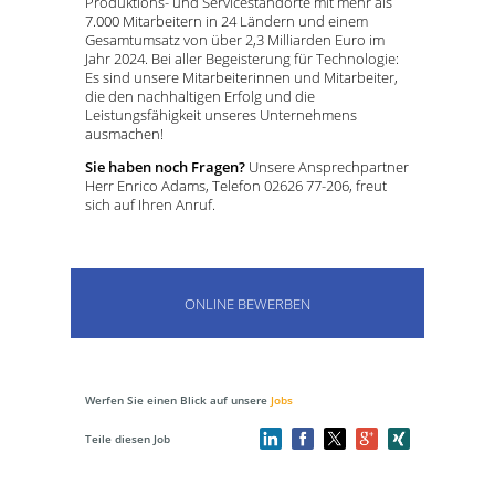
Produktions- und Servicestandorte mit mehr als
7.000 Mitarbeitern in 24 Ländern und einem
Gesamtumsatz von über 2,3 Milliarden Euro im
Jahr 2024. Bei aller Begeisterung für Technologie:
Es sind unsere Mitarbeiterinnen und Mitarbeiter,
die den nachhaltigen Erfolg und die
Leistungsfähigkeit unseres Unternehmens
ausmachen!
Sie haben noch Fragen?
Unsere Ansprechpartner
Herr Enrico Adams, Telefon 02626 77-206, freut
sich auf Ihren Anruf.
ONLINE BEWERBEN
Werfen Sie einen Blick auf unsere
Jobs
Teile diesen Job