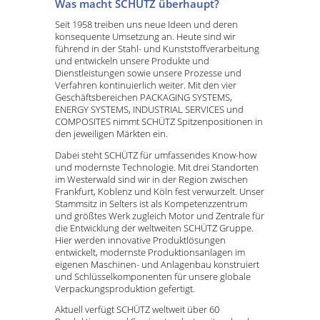
Was macht SCHÜTZ überhaupt?
Seit 1958 treiben uns neue Ideen und deren
konsequente Umsetzung an. Heute sind wir
führend in der Stahl- und Kunststoffverarbeitung
und entwickeln unsere Produkte und
Dienstleistungen sowie unsere Prozesse und
Verfahren kontinuierlich weiter. Mit den vier
Geschäftsbereichen PACKAGING SYSTEMS,
ENERGY SYSTEMS, INDUSTRIAL SERVICES und
COMPOSITES nimmt SCHÜTZ Spitzenpositionen in
den jeweiligen Märkten ein.
Dabei steht SCHÜTZ für umfassendes Know-how
und modernste Technologie. Mit drei Standorten
im Westerwald sind wir in der Region zwischen
Frankfurt, Koblenz und Köln fest verwurzelt. Unser
Stammsitz in Selters ist als Kompetenzzentrum
und größtes Werk zugleich Motor und Zentrale für
die Entwicklung der weltweiten SCHÜTZ Gruppe.
Hier werden innovative Produktlösungen
entwickelt, modernste Produktionsanlagen im
eigenen Maschinen- und Anlagenbau konstruiert
und Schlüsselkomponenten für unsere globale
Verpackungsproduktion gefertigt.
Aktuell verfügt SCHÜTZ weltweit über 60