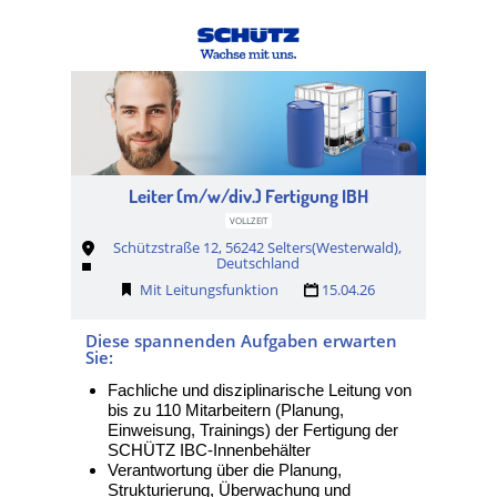
Leiter (m/w/div.) Fertigung IBH
VOLLZEIT
Schützstraße 12, 56242 Selters(Westerwald),
Deutschland
Mit Leitungsfunktion
15.04.26
Diese spannenden Aufgaben erwarten
Sie:
Fachliche und disziplinarische Leitung von
bis zu 110 Mitarbeitern (Planung,
Einweisung, Trainings) der Fertigung der
SCHÜTZ IBC-Innenbehälter
Verantwortung über die Planung,
Strukturierung, Überwachung und