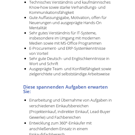
Technisches Verständnis und kaufmännisches
Know-how sowie starke Verhandlungs- und
Kommunikationsfähigkeit
Gute Auffassungsgabe, Motivation, offen für
Neuerungen und ausgeprägte Hands-On
Mentalität
Sehr gutes Verständnis für IT-Systeme,
insbesondere im Umgang mit modernen
Medien sowie mit MS-Office Programmen
E-Procurement- und ERP-Systemkenntnisse
von Vorteil
Sehr gute Deutsch- und Englischkenntnisse in
Wort und Schrift
Ausgeprägte Team- und Konfliktfähigkeit sowie
zielgerichtete und selbstständige Arbeitsweise
Diese spannenden Aufgaben erwarten
Sie:
Einarbeitung und Übernahme von Aufgaben in
verschiedenen Einkaufsbereichen
(Projekteinkauf, indirekter Einkauf, Lead-Buyer
Gewerke) und Fachbereichen
Entwicklung zum 360°-Einkäufer mit
anschließendem Einsatz in einem
Einkaufsfachbereich