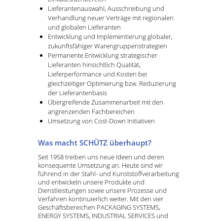
Lieferantenauswahl, Ausschreibung und
Verhandlung neuer Verträge mit regionalen
und globalen Lieferanten
Entwicklung und Implementierung globaler,
zukunftsfähiger Warengruppenstrategien
Permanente Entwicklung strategischer
Lieferanten hinsichtlich Qualität,
Lieferperformance und Kosten bei
gleichzeitiger Optimierung bzw. Reduzierung
der Lieferantenbasis
Übergreifende Zusammenarbeit mit den
angrenzenden Fachbereichen
Umsetzung von Cost-Down Initiativen
Was macht SCHÜTZ überhaupt?
Seit 1958 treiben uns neue Ideen und deren
konsequente Umsetzung an. Heute sind wir
führend in der Stahl- und Kunststoffverarbeitung
und entwickeln unsere Produkte und
Dienstleistungen sowie unsere Prozesse und
Verfahren kontinuierlich weiter. Mit den vier
Geschäftsbereichen PACKAGING SYSTEMS,
ENERGY SYSTEMS, INDUSTRIAL SERVICES und