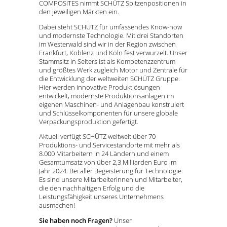
COMPOSITES nimmt SCHÜTZ Spitzenpositionen in
den jeweiligen Märkten ein.
Dabei steht SCHÜTZ für umfassendes Know-how
und modernste Technologie. Mit drei Standorten
im Westerwald sind wir in der Region zwischen
Frankfurt, Koblenz und Köln fest verwurzelt. Unser
Stammsitz in Selters ist als Kompetenzzentrum
und größtes Werk zugleich Motor und Zentrale für
die Entwicklung der weltweiten SCHÜTZ Gruppe.
Hier werden innovative Produktlösungen
entwickelt, modernste Produktionsanlagen im
eigenen Maschinen- und Anlagenbau konstruiert
und Schlüsselkomponenten für unsere globale
Verpackungsproduktion gefertigt.
Aktuell verfügt SCHÜTZ weltweit über 70
Produktions- und Servicestandorte mit mehr als
8.000 Mitarbeitern in 24 Ländern und einem
Gesamtumsatz von über 2,3 Milliarden Euro im
Jahr 2024. Bei aller Begeisterung für Technologie:
Es sind unsere Mitarbeiterinnen und Mitarbeiter,
die den nachhaltigen Erfolg und die
Leistungsfähigkeit unseres Unternehmens
ausmachen!
Sie haben noch Fragen?
Unser