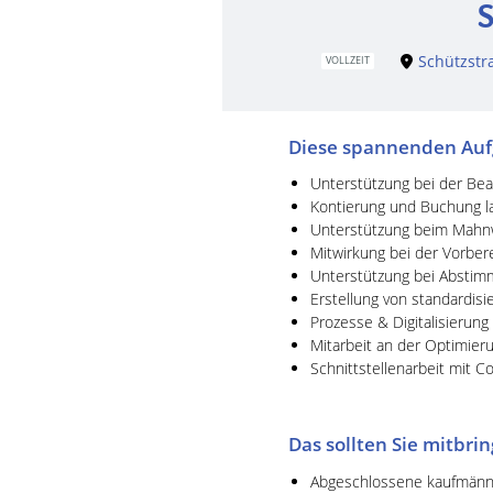
S
Schützstr
VOLLZEIT
Diese spannenden Auf
Unterstützung bei der Be
Kontierung und Buchung la
Unterstützung beim Mahn
Mitwirkung bei der Vorber
Unterstützung bei Absti
Erstellung von standardis
Prozesse & Digitalisierung
Mitarbeit an der Optimier
Schnittstellenarbeit mit Co
Das sollten Sie mitbri
Abgeschlossene kaufmännis