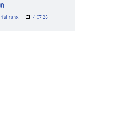
en
rfahrung
14.07.26