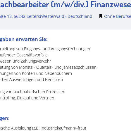
achbearbeiter (m/w/div.) Finanzwes
aße 12, 56242 Selters(Westerwald), Deutschland
Ohne Berufse
gaben erwarten Sie:
arbeitung von Eingangs- und Ausgangsrechnungen
ufender Geschäftsvorfälle
wesen und Zahlungsverkehr
eitung von Monats,- Quartals- und Jahresabschlüssen
mmungen von Konten und Nebenbüchern
ierten Auswertungen und Berichten
ung von buchhalterischen Prozessen
ntrolling, Einkauf und Vertrieb
ngen:
che Ausbildung (z.B. Industriekaufmann/-frau)