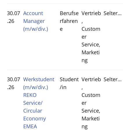
30.07
Account
Berufse
Vertrieb
Selters(Westerwald)
.26
Manager
rfahren
,
(m/w/div.)
e
Custom
er
Service,
Marketi
ng
30.07
Werkstudent
Student
Vertrieb
Selters(Westerwald)
.26
(m/w/div.)
/in
,
REKO
Custom
Service/
er
Circular
Service,
Economy
Marketi
EMEA
ng